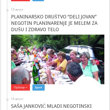
15 август
PLANINARSKO DRUŠTVO “DELI JOVAN”
NEGOTIN PLANINARENJE JE MELEM ZA
DUŠU I ZDRAVO TELO
Opširnije »
Sport
15 август
SAŠA JANKOVIĆ MLADI NEGOTINSKI