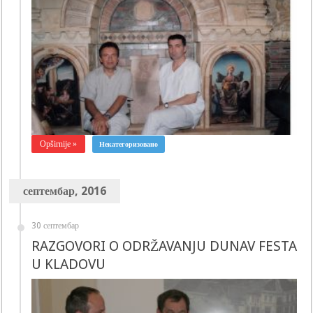
Opširnije »
Некатегоризовано
септембар, 2016
30 септембар
RAZGOVORI O ODRŽAVANJU DUNAV FESTA
U KLADOVU