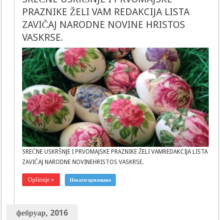
PRAZNIKE ŽELI VAM REDAKCIJA LISTA
ZAVIČAJ NARODNE NOVINE HRISTOS
VASKRSE.
SREĆNE USKRŠNJE I PRVOMAJSKE PRAZNIKE ŽELI VAMREDAKCIJA LISTA
ZAVIČAJ NARODNE NOVINEHRISTOS VASKRSE.
Opširnije »
Некатегоризовано
фебруар, 2016