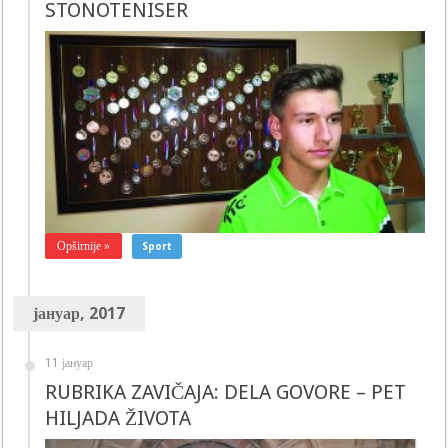
STONOTENISER
Opširnije »
Sport
јануар, 2017
11 јануар
RUBRIKA ZAVIČAJA: DELA GOVORE – PET
HILJADA ŽIVOTA