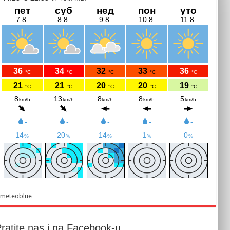
meteoblue
ratite nas i na Facebook-u