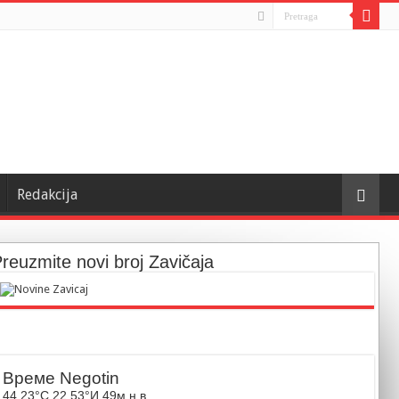
Redakcija
reuzmite novi broj Zavičaja