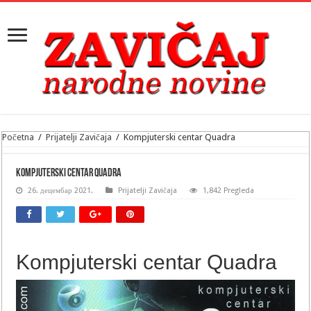
Početna
/
Prijatelji Zavičaja
/
Kompjuterski centar Quadra
Kompjuterski centar Quadra
26. децембар 2021.
Prijatelji Zavičaja
1,842 Pregleda
Kompjuterski centar Quadra