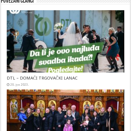
Povezani članci
DTL – DOMAĆI TRGOVAČKI LANAC
20. јун 2023.