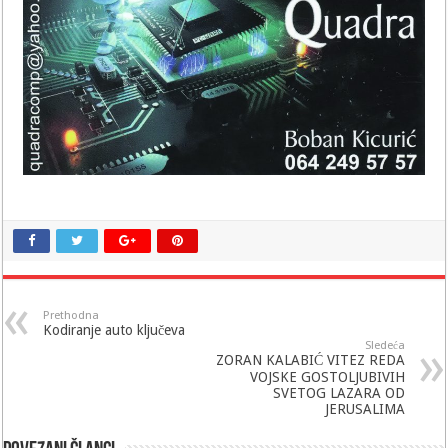
Prethodna
Kodiranje auto ključeva
Sledeća
ZORAN KALABIĆ VITEZ REDA
VOJSKE GOSTOLJUBIVIH
SVETOG LAZARA OD
JERUSALIMA