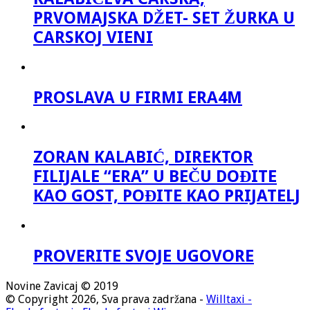
PRVOMAJSKA DŽET- SET ŽURKA U
CARSKOJ VIENI
PROSLAVA U FIRMI ERA4M
ZORAN KALABIĆ, DIREKTOR
FILIJALE “ERA” U BEČU DOĐITE
KAO GOST, POĐITE KAO PRIJATELJ
PROVERITE SVOJE UGOVORE
Novine Zavicaj © 2019
© Copyright 2026, Sva prava zadržana -
Willtaxi -