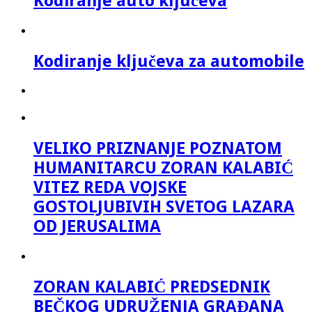
Kodiranje auto ključeva
Kodiranje ključeva za automobile
VELIKO PRIZNANJE POZNATOM
HUMANITARCU ZORAN KALABIĆ
VITEZ REDA VOJSKE
GOSTOLJUBIVIH SVETOG LAZARA
OD JERUSALIMA
ZORAN KALABIĆ PREDSEDNIK
BEČKOG UDRUŽENJA GRAĐANA