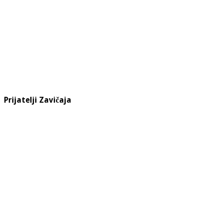
Prijatelji Zavičaja