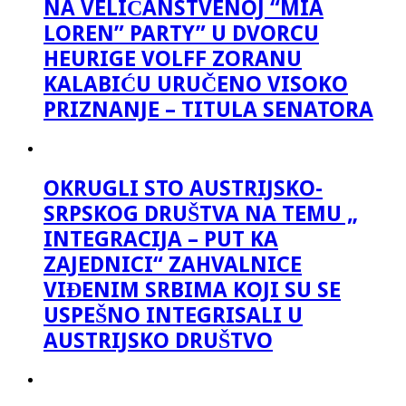
NA VELIČANSTVENOJ “MIA
LOREN” PARTY” U DVORCU
HEURIGE VOLFF ZORANU
KALABIĆU URUČENO VISOKO
PRIZNANJE – TITULA SENATORA
OKRUGLI STO AUSTRIJSKO-
SRPSKOG DRUŠTVA NA TEMU „
INTEGRACIJA – PUT KA
ZAJEDNICI“ ZAHVALNICE
VIĐENIM SRBIMA KOJI SU SE
USPEŠNO INTEGRISALI U
AUSTRIJSKO DRUŠTVO