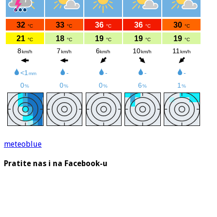
meteoblue
Pratite nas i na Facebook-u