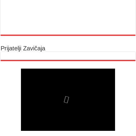
Prijatelji Zavičaja