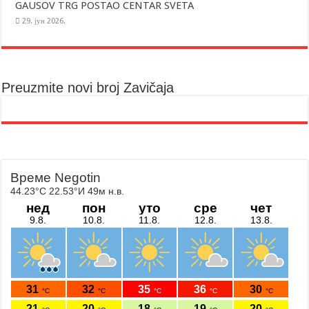
GAUSOV TRG POSTAO CENTAR SVETA
29. јун 2026.
Preuzmite novi broj Zavičaja