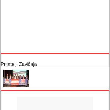
Prijatelji Zavičaja
GOST ZAVIČAJA ZORAN KALABIĆ