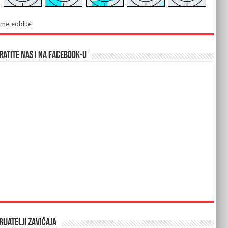
meteoblue
ratite nas i na Facebook-u
rijatelji Zavičaja