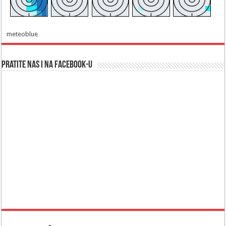
meteoblue
Pratite nas i na Facebook-u