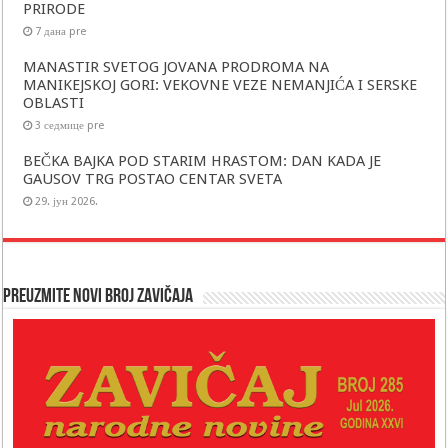
PRIRODE
7 дана pre
MANASTIR SVETOG JOVANA PRODROMA NA
MANIKEJSKOJ GORI: VEKOVNE VEZE NEMANJIĆA I SERSKE
OBLASTI
3 седмице pre
BEČKA BAJKA POD STARIM HRASTOM: DAN KADA JE
GAUSOV TRG POSTAO CENTAR SVETA
29. јун 2026.
Preuzmite novi broj Zavičaja