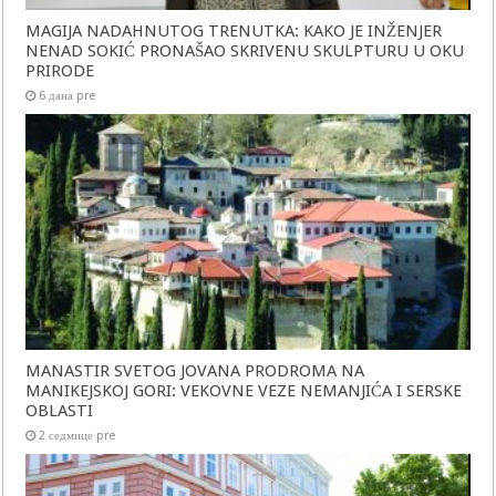
MAGIJA NADAHNUTOG TRENUTKA: KAKO JE INŽENJER
NENAD SOKIĆ PRONAŠAO SKRIVENU SKULPTURU U OKU
PRIRODE
6 дана pre
MANASTIR SVETOG JOVANA PRODROMA NA
MANIKEJSKOJ GORI: VEKOVNE VEZE NEMANJIĆA I SERSKE
OBLASTI
2 седмице pre