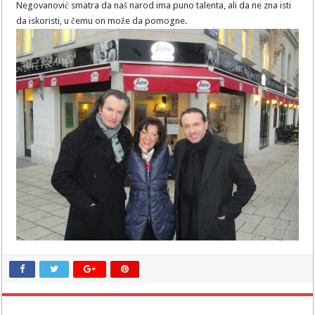
Negovanović smatra da naš narod ima puno talenta, ali da ne zna isti
da iskoristi, u čemu on može da pomogne.