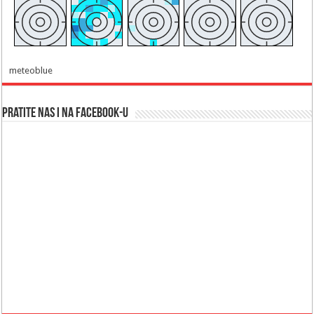
meteoblue
Pratite nas i na Facebook-u