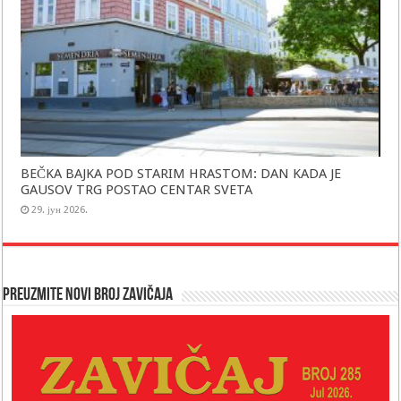
BEČKA BAJKA POD STARIM HRASTOM: DAN KADA JE
GAUSOV TRG POSTAO CENTAR SVETA
29. јун 2026.
Preuzmite novi broj Zavičaja