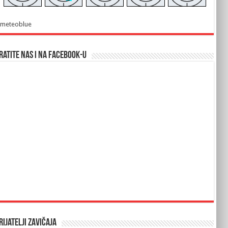
meteoblue
ratite nas i na Facebook-u
rijatelji Zavičaja