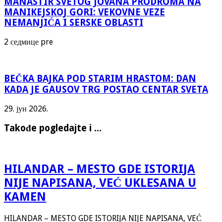
MANASTIR SVETOG JOVANA PRODROMA NA
MANIKEJSKOJ GORI: VEKOVNE VEZE
NEMANJIĆA I SERSKE OBLASTI
2 седмице pre
BEČKA BAJKA POD STARIM HRASTOM: DAN
KADA JE GAUSOV TRG POSTAO CENTAR SVETA
29. јун 2026.
Takođe pogledajte i ...
HILANDAR – MESTO GDE ISTORIJA
NIJE NAPISANA, VEĆ UKLESANA U
KAMEN
HILANDAR – MESTO GDE ISTORIJA NIJE NAPISANA, VEĆ