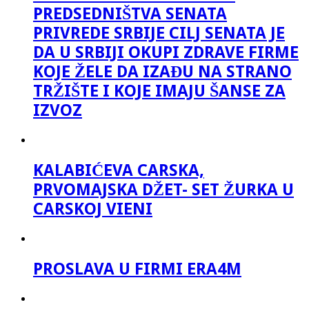
PREDSEDNIŠTVA SENATA
PRIVREDE SRBIJE CILJ SENATA JE
DA U SRBIJI OKUPI ZDRAVE FIRME
KOJE ŽELE DA IZAĐU NA STRANO
TRŽIŠTE I KOJE IMAJU ŠANSE ZA
IZVOZ
KALABIĆEVA CARSKA,
PRVOMAJSKA DŽET- SET ŽURKA U
CARSKOJ VIENI
PROSLAVA U FIRMI ERA4M