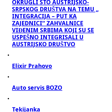
OKRUGLI STO AUSTRIJSKO-
SRPSKOG DRUŠTVA NA TEMU „
INTEGRACIJA – PUT KA
ZAJEDNICI“ ZAHVALNICE
VIĐENIM SRBIMA KOJI SU SE
USPEŠNO INTEGRISALI U
AUSTRIJSKO DRUŠTVO
Elixir Prahovo
Auto servis BOZO
Tekijanka