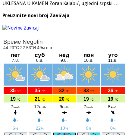
UKLESANA U KAMEN Zoran Kalabić, ugledni srpski …
Preuzmite novi broj Zavičaja