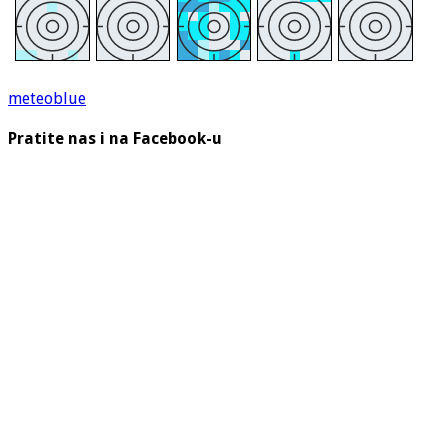
meteoblue
Pratite nas i na Facebook-u