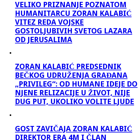
VELIKO PRIZNANJE POZNATOM
HUMANITARCU ZORAN KALABIĆ
VITEZ REDA VOJSKE
GOSTOLJUBIVIH SVETOG LAZARA
OD JERUSALIMA
ZORAN KALABIĆ PREDSEDNIK
BEČKOG UDRUŽENJA GRAĐANA
„PRIVILEG“: OD HUMANE IDEJE DO
NJENE RELIZACIJE U ŽIVOT, NIJE
DUG PUT, UKOLIKO VOLITE LJUDE
GOST ZAVIČAJA ZORAN KALABIĆ
DIREKTOR ERA 4M I ČLAN