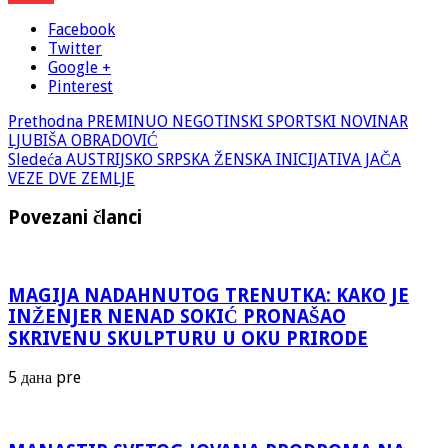
Facebook
Twitter
Google +
Pinterest
Prethodna
PREMINUO NEGOTINSKI SPORTSKI NOVINAR
LJUBIŠA OBRADOVIĆ
Sledeća
AUSTRIJSKO SRPSKA ŽENSKA INICIJATIVA JAČA
VEZE DVE ZEMLJE
Povezani članci
MAGIJA NADAHNUTOG TRENUTKA: KAKO JE
INŽENJER NENAD SOKIĆ PRONAŠAO
SKRIVENU SKULPTURU U OKU PRIRODE
5 дана pre