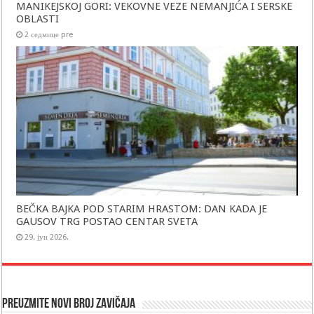
MANIKEJSKOJ GORI: VEKOVNE VEZE NEMANJIĆA I SERSKE
OBLASTI
2 седмице pre
BEČKA BAJKA POD STARIM HRASTOM: DAN KADA JE
GAUSOV TRG POSTAO CENTAR SVETA
29. јун 2026.
Preuzmite novi broj Zavičaja