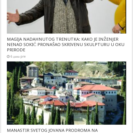
MAGIJA NADAHNUTOG TRENUTKA: KAKO JE INŽENJER
NENAD SOKIĆ PRONAŠAO SKRIVENU SKULPTURU U OKU
PRIRODE
6 дана pre
MANASTIR SVETOG JOVANA PRODROMA NA