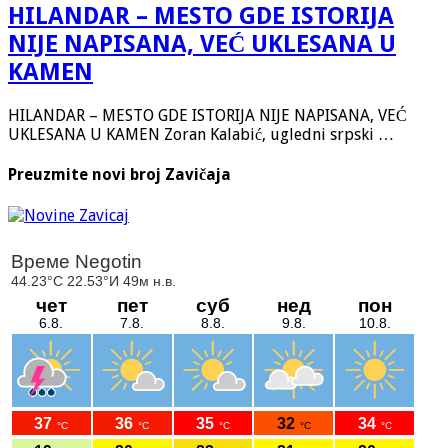
HILANDAR – MESTO GDE ISTORIJA
NIJE NAPISANA, VEĆ UKLESANA U
KAMEN
HILANDAR – MESTO GDE ISTORIJA NIJE NAPISANA, VEĆ
UKLESANA U KAMEN Zoran Kalabić, ugledni srpski …
Preuzmite novi broj Zavičaja