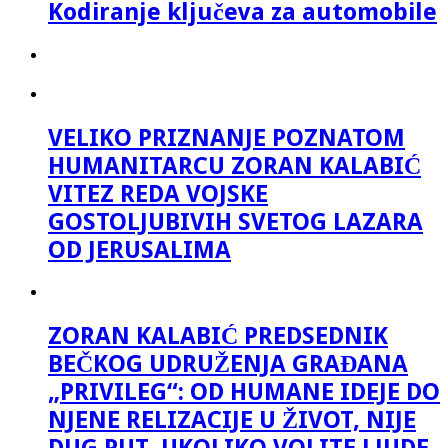
Kodiranje ključeva za automobile
VELIKO PRIZNANJE POZNATOM
HUMANITARCU ZORAN KALABIĆ
VITEZ REDA VOJSKE
GOSTOLJUBIVIH SVETOG LAZARA
OD JERUSALIMA
ZORAN KALABIĆ PREDSEDNIK
BEČKOG UDRUŽENJA GRAĐANA
„PRIVILEG“: OD HUMANE IDEJE DO
NJENE RELIZACIJE U ŽIVOT, NIJE