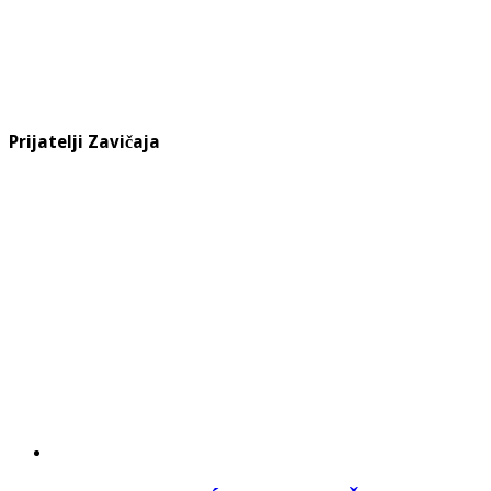
Prijatelji Zavičaja