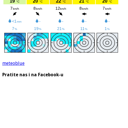
meteoblue
Pratite nas i na Facebook-u