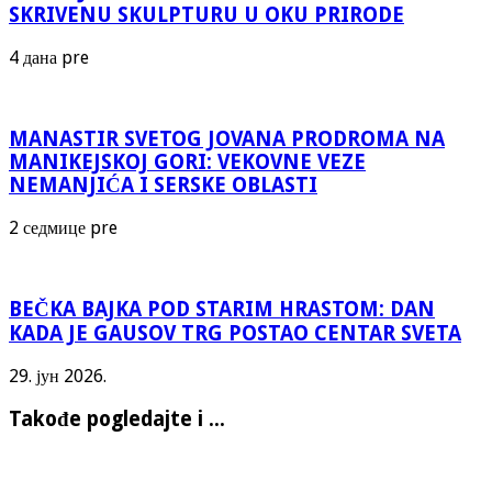
SKRIVENU SKULPTURU U OKU PRIRODE
4 дана pre
MANASTIR SVETOG JOVANA PRODROMA NA
MANIKEJSKOJ GORI: VEKOVNE VEZE
NEMANJIĆA I SERSKE OBLASTI
2 седмице pre
BEČKA BAJKA POD STARIM HRASTOM: DAN
KADA JE GAUSOV TRG POSTAO CENTAR SVETA
29. јун 2026.
Takođe pogledajte i ...