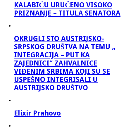
KALABIĆU URUČENO VISOKO
PRIZNANJE – TITULA SENATORA
OKRUGLI STO AUSTRIJSKO-
SRPSKOG DRUŠTVA NA TEMU „
INTEGRACIJA – PUT KA
ZAJEDNICI“ ZAHVALNICE
VIĐENIM SRBIMA KOJI SU SE
USPEŠNO INTEGRISALI U
AUSTRIJSKO DRUŠTVO
Elixir Prahovo