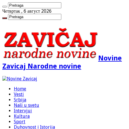
Четвртак , 6 август 2026
Novine
Zavicaj Narodne novine
Home
Vesti
Srbija
Naši u svetu
Intervjui
Kultura
Sport
Duhovnost i Istorija