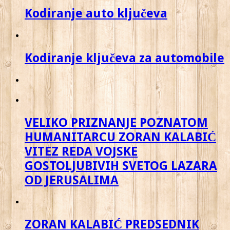
Kodiranje auto ključeva
Kodiranje ključeva za automobile
VELIKO PRIZNANJE POZNATOM
HUMANITARCU ZORAN KALABIĆ
VITEZ REDA VOJSKE
GOSTOLJUBIVIH SVETOG LAZARA
OD JERUSALIMA
ZORAN KALABIĆ PREDSEDNIK