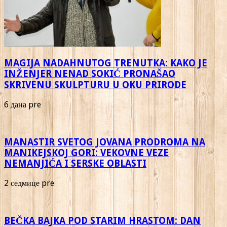
MAGIJA NADAHNUTOG TRENUTKA: KAKO JE
INŽENJER NENAD SOKIĆ PRONAŠAO
SKRIVENU SKULPTURU U OKU PRIRODE
6 дана pre
MANASTIR SVETOG JOVANA PRODROMA NA
MANIKEJSKOJ GORI: VEKOVNE VEZE
NEMANJIĆA I SERSKE OBLASTI
2 седмице pre
BEČKA BAJKA POD STARIM HRASTOM: DAN