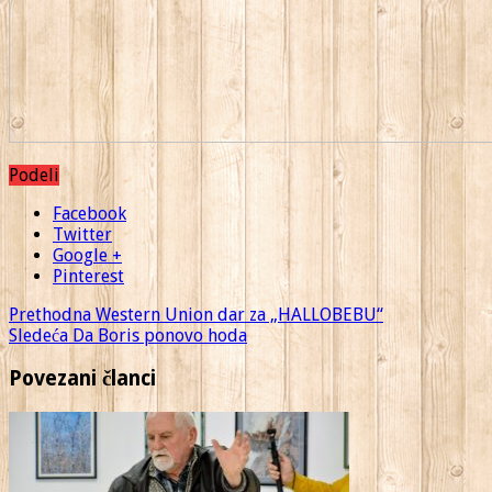
Podeli
Facebook
Twitter
Google +
Pinterest
Prethodna
Western Union dar za „HALLOBEBU“
Sledeća
Da Boris ponovo hoda
Povezani članci