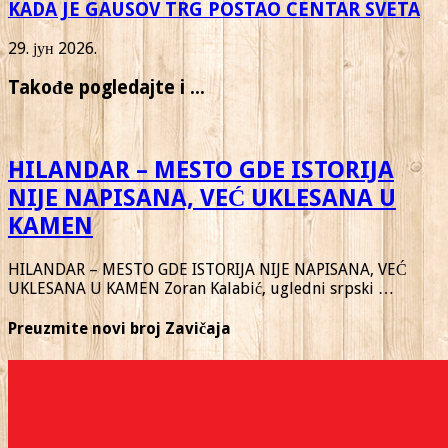
KADA JE GAUSOV TRG POSTAO CENTAR SVETA
29. јун 2026.
Takođe pogledajte i ...
HILANDAR – MESTO GDE ISTORIJA
NIJE NAPISANA, VEĆ UKLESANA U
KAMEN
HILANDAR – MESTO GDE ISTORIJA NIJE NAPISANA, VEĆ
UKLESANA U KAMEN Zoran Kalabić, ugledni srpski …
Preuzmite novi broj Zavičaja