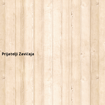
Prijatelji Zavičaja