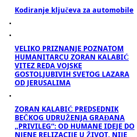
Kodiranje ključeva za automobile
VELIKO PRIZNANJE POZNATOM
HUMANITARCU ZORAN KALABIĆ
VITEZ REDA VOJSKE
GOSTOLJUBIVIH SVETOG LAZARA
OD JERUSALIMA
ZORAN KALABIĆ PREDSEDNIK
BEČKOG UDRUŽENJA GRAĐANA
„PRIVILEG“: OD HUMANE IDEJE DO
NJENE RELIZACIJE U ŽIVOT, NIJE