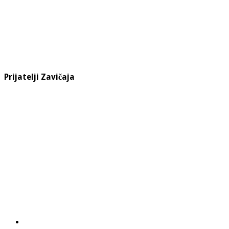
Prijatelji Zavičaja