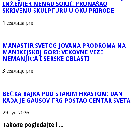
INŽENJER NENAD SOKIĆ PRONAŠAO
SKRIVENU SKULPTURU U OKU PRIRODE
1 седмица pre
MANASTIR SVETOG JOVANA PRODROMA NA
MANIKEJSKOJ GORI: VEKOVNE VEZE
NEMANJIĆA I SERSKE OBLASTI
3 седмице pre
BEČKA BAJKA POD STARIM HRASTOM: DAN
KADA JE GAUSOV TRG POSTAO CENTAR SVETA
29. јун 2026.
Takođe pogledajte i ...