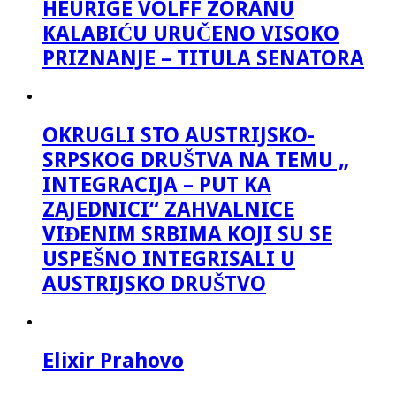
HEURIGE VOLFF ZORANU
KALABIĆU URUČENO VISOKO
PRIZNANJE – TITULA SENATORA
OKRUGLI STO AUSTRIJSKO-
SRPSKOG DRUŠTVA NA TEMU „
INTEGRACIJA – PUT KA
ZAJEDNICI“ ZAHVALNICE
VIĐENIM SRBIMA KOJI SU SE
USPEŠNO INTEGRISALI U
AUSTRIJSKO DRUŠTVO
Elixir Prahovo