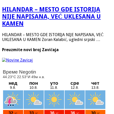
HILANDAR – MESTO GDE ISTORIJA
NIJE NAPISANA, VEĆ UKLESANA U
KAMEN
HILANDAR – MESTO GDE ISTORIJA NIJE NAPISANA, VEĆ
UKLESANA U KAMEN Zoran Kalabić, ugledni srpski …
Preuzmite novi broj Zavičaja