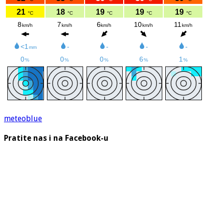
meteoblue
Pratite nas i na Facebook-u