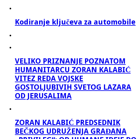
Kodiranje ključeva za automobile
VELIKO PRIZNANJE POZNATOM
HUMANITARCU ZORAN KALABIĆ
VITEZ REDA VOJSKE
GOSTOLJUBIVIH SVETOG LAZARA
OD JERUSALIMA
ZORAN KALABIĆ PREDSEDNIK
BEČKOG UDRUŽENJA GRAĐANA