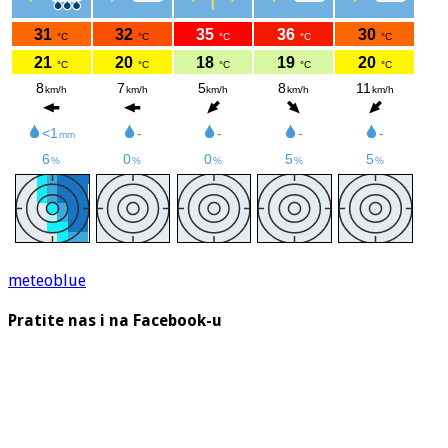
meteoblue
Pratite nas i na Facebook-u