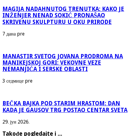
MAGIJA NADAHNUTOG TRENUTKA: KAKO JE
INŽENJER NENAD SOKIĆ PRONAŠAO
SKRIVENU SKULPTURU U OKU PRIRODE
7 дана pre
MANASTIR SVETOG JOVANA PRODROMA NA
MANIKEJSKOJ GORI: VEKOVNE VEZE
NEMANJIĆA I SERSKE OBLASTI
3 седмице pre
BEČKA BAJKA POD STARIM HRASTOM: DAN
KADA JE GAUSOV TRG POSTAO CENTAR SVETA
29. јун 2026.
Takođe pogledajte i ...