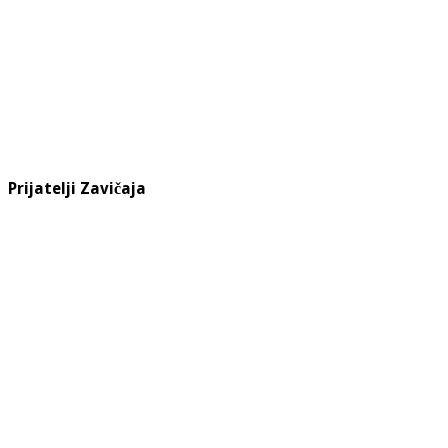
Prijatelji Zavičaja