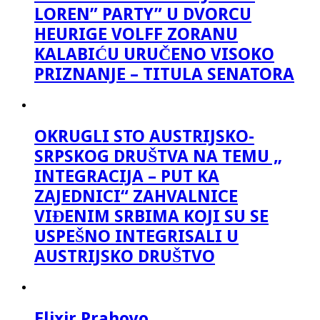
LOREN” PARTY” U DVORCU
HEURIGE VOLFF ZORANU
KALABIĆU URUČENO VISOKO
PRIZNANJE – TITULA SENATORA
OKRUGLI STO AUSTRIJSKO-
SRPSKOG DRUŠTVA NA TEMU „
INTEGRACIJA – PUT KA
ZAJEDNICI“ ZAHVALNICE
VIĐENIM SRBIMA KOJI SU SE
USPEŠNO INTEGRISALI U
AUSTRIJSKO DRUŠTVO
Elixir Prahovo