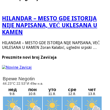
HILANDAR – MESTO GDE ISTORIJA
NIJE NAPISANA, VEĆ UKLESANA U
KAMEN
HILANDAR – MESTO GDE ISTORIJA NIJE NAPISANA, VEĆ
UKLESANA U KAMEN Zoran Kalabić, ugledni srpski …
Preuzmite novi broj Zavičaja