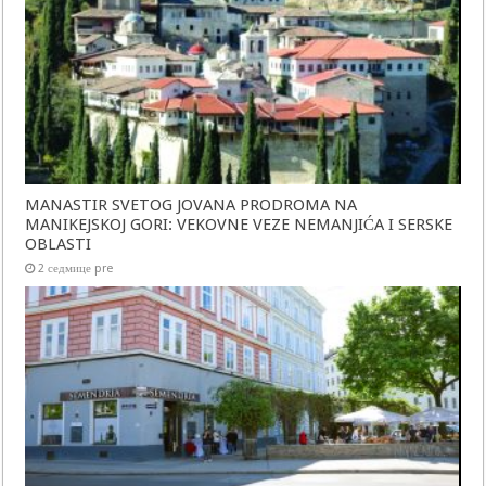
MANASTIR SVETOG JOVANA PRODROMA NA
MANIKEJSKOJ GORI: VEKOVNE VEZE NEMANJIĆA I SERSKE
OBLASTI
2 седмице pre