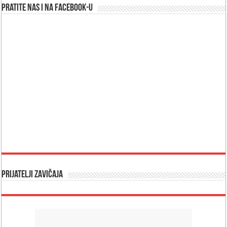
Pratite nas i na Facebook-u
Prijatelji Zavičaja