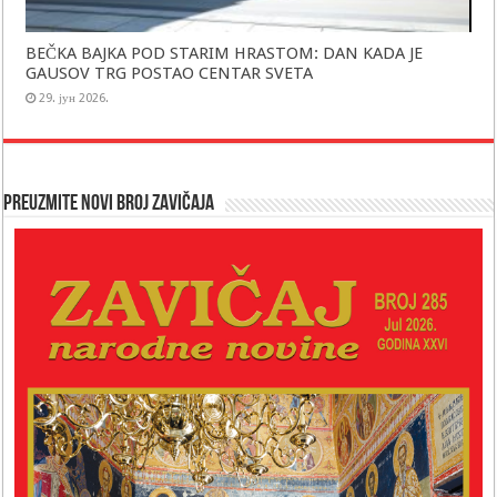
BEČKA BAJKA POD STARIM HRASTOM: DAN KADA JE
GAUSOV TRG POSTAO CENTAR SVETA
29. јун 2026.
Preuzmite novi broj Zavičaja