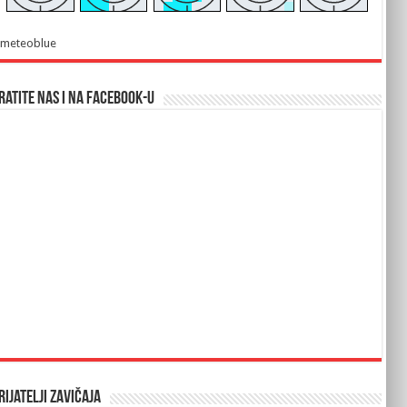
meteoblue
ratite nas i na Facebook-u
rijatelji Zavičaja