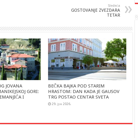
Sledeća
GOSTOVANJE ZVEZDARA
TETAR
OG JOVANA
BEČKA BAJKA POD STARIM
NIKEJSKOJ GORI:
HRASTOM: DAN KADA JE GAUSOV
EMANJIĆA I
TRG POSTAO CENTAR SVETA
29. јун 2026.