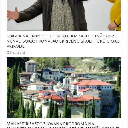
MAGIJA NADAHNUTOG TRENUTKA: KAKO JE INŽENJER
NENAD SOKIĆ PRONAŠAO SKRIVENU SKULPTURU U OKU
PRIRODE
5 дана pre
MANASTIR SVETOG JOVANA PRODROMA NA