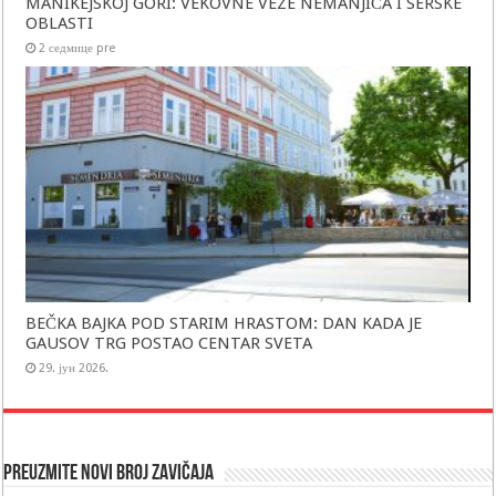
MANIKEJSKOJ GORI: VEKOVNE VEZE NEMANJIĆA I SERSKE
OBLASTI
2 седмице pre
BEČKA BAJKA POD STARIM HRASTOM: DAN KADA JE
GAUSOV TRG POSTAO CENTAR SVETA
29. јун 2026.
Preuzmite novi broj Zavičaja