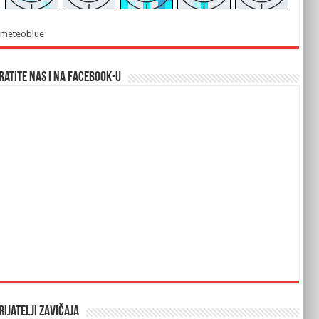
meteoblue
ratite nas i na Facebook-u
rijatelji Zavičaja