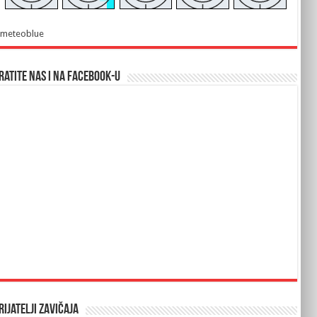
meteoblue
ratite nas i na Facebook-u
rijatelji Zavičaja