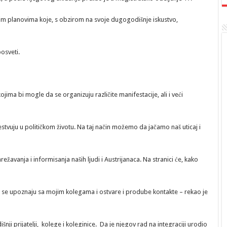
im planovima koje, s obzirom na svoje dugogodišnje iskustvo,
osveti.
jima bi mogle da se organizuju različite manifestacije, ali i veći
učestvuju u političkom životu. Na taj način možemo da jačamo naš uticaj i
ežavanja i informisanja naših ljudi i Austrijanaca. Na stranici će, kako
da se upoznaju sa mojim kolegama i ostvare i prodube kontakte – rekao je
ji prijatelji, kolege i koleginice. Da je njegov rad na integraciji urodio